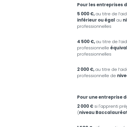
Pour les entreprises d
5 000 €,
au titre de l’a
inférieur ou égal
au
n
professionnelles
4 500 €,
au titre de l’a
professionnelle
équiva
professionnelles
2 000 €,
au titre de l’a
professionnelle de
niv
Pour une entreprise de
2 000 €
si l'apprenti pr
(
niveau Baccalauré