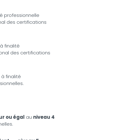
ité professionnelle
al des certifications
à finalité
nal des certifications
 à finalité
sionnelles.
eur ou égal
au
niveau 4
elles.