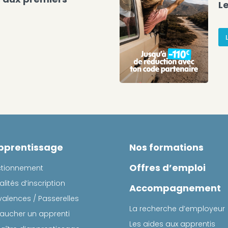
L
pprentissage
Nos formations
Offres d’emploi
ctionnement
lités d’inscription
Accompagnement
valences / Passerelles
La recherche d’employeur
ucher un apprenti
Les aides aux apprentis