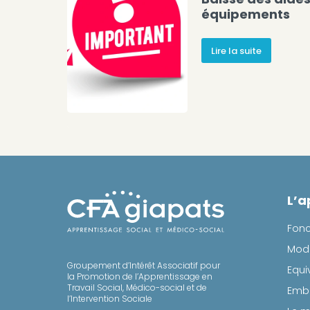
équipements
Lire la suite
L’a
Fon
Moda
Groupement d’Intérêt Associatif pour
Equi
la Promotion de l’Apprentissage en
Travail Social, Médico-social et de
Emba
l’Intervention Sociale