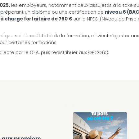
2025,
les employeurs, notamment ceux assujettis à la taxe sur 
 préparant un diplôme ou une certification de
niveau 6 (BAC
 à charge forfaitaire de 750 €
sur le NPEC (Niveau de Prise
l que soit le coût total de la formation, et vient s’ajouter au
our certaines formations.
llecté par le CFA, puis redistribuer aux OPCO(s).
s aux premiers