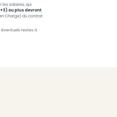
les salaires, qui
+3) ou plus devront
 en Charge) du contrat
x éventuels restes à