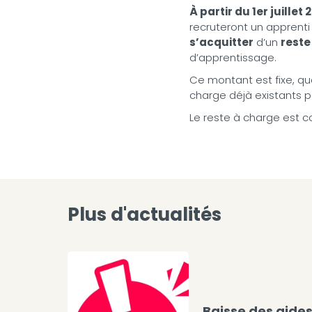
À partir du 1er juillet 
recruteront un apprenti
s’acquitter
d’un
reste
d’apprentissage.
Ce montant est fixe, que
charge déjà existants p
Le reste à charge est co
Plus d'actualités
Baisse des aide