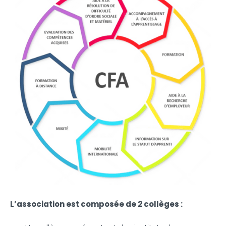
L’association est composée de 2 collèges :