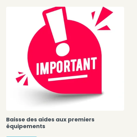
Baisse des aides aux premiers
équipements