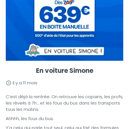
En voiture Simone
il y a 11 mois
C’est déjà la rentrée. On retrouve les copains, les profs,
les réveils à 7h… et les fous du bus dans les transports
tous les matins.
Ahhhh, les fous du bus.
Y’a celui qui parle tout seul, celui qui fait des formules