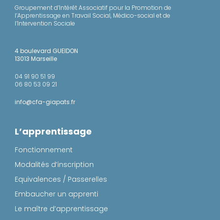
Groupement d’Intérêt Associatif pour la Promotion de
l’Apprentissage en Travail Social, Médico-social et de
l’Intervention Sociale
4 boulevard GUEIDON
13013 Marseille
04 91 90 51 99
06 80 53 09 21
info@cfa-giapats.fr
L’apprentissage
Fonctionnement
Modalités d’inscription
Equivalences / Passerelles
Embaucher un apprenti
Le maître d’apprentissage