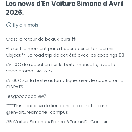
Les news d'En Voiture Simone d'Avril
2026.
il y a 4 mois
C’est le retour de beaux jours 😎
Et c’est le moment parfait pour passer ton permis.
Objectif ? Le road trip de cet été avec les copaings 🏄‍♀️
👉 110€ de réduction sur la boîte manuelle, avec le
code promo GIAPATS
👉 60€ sur la boîte automatique, avec le code promo
GIAPATS
Lesgooooooo 🚗💨
****Plus d’infos via le lien dans la bio Instagram :
@envoituresimone_campus
#EnVoitureSimone #Promo #PermisDeConduire