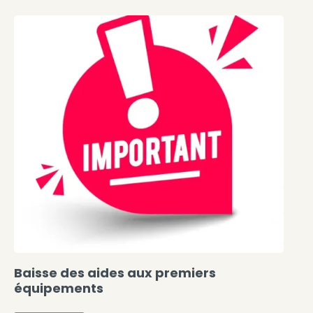
Baisse des aides aux premiers
équipements