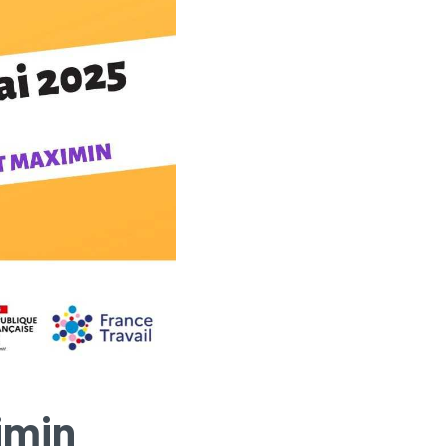
ximin