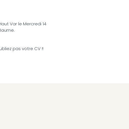
Haut Var le Mercredi 14
 Baume.
bliez pas votre CV !!