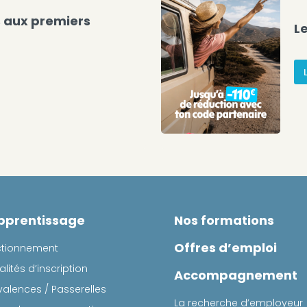
s aux premiers
L
pprentissage
Nos formations
Offres d’emploi
ctionnement
lités d’inscription
Accompagnement
valences / Passerelles
La recherche d’employeur