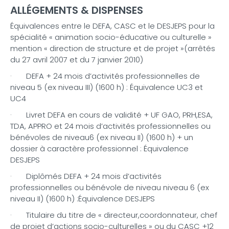
ALLÉGEMENTS & DISPENSES
Équivalences entre le DEFA, CASC et le DESJEPS pour la
spécialité « animation socio-éducative ou culturelle »
mention « direction de structure et de projet »(arrêtés
du 27 avril 2007 et du 7 janvier 2010)
· DEFA + 24 mois d’activités professionnelles de
niveau 5 (ex niveau III) (1600 h) : Équivalence UC3 et
UC4
· Livret DEFA en cours de validité + UF GAO, PRH,ESA,
TDA, APPRO et 24 mois d’activités professionnelles ou
bénévoles de niveau6 (ex niveau II) (1600 h) + un
dossier à caractère professionnel : Équivalence
DESJEPS
· Diplômés DEFA + 24 mois d’activités
professionnelles ou bénévole de niveau niveau 6 (ex
niveau II) (1600 h) :Équivalence DESJEPS
· Titulaire du titre de « directeur,coordonnateur, chef
de projet d’actions socio-culturelles » ou du CASC +12