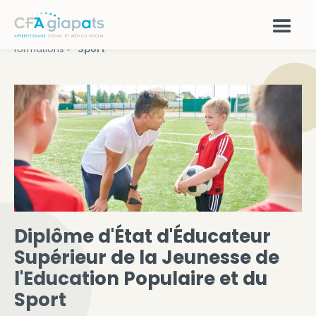
Accueil >
Diplôme d'État d'Éducateur Supérieur de la
Nos
Jeunesse de l'Education Populaire et du
formations
>
Sport
Diplôme d'État d'Éducateur
Supérieur de la Jeunesse de
l'Education Populaire et du
Sport