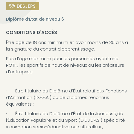
DESJEPS
Diplôme d’État de niveau 6
CONDITIONS D'ACCÈS
Être âgé de 18 ans minimum et avoir moins de 30 ans à
la signature du contrat d'apprentissage.
Pas d’âge maximum pour les personnes ayant une
RQTH, les sportifs de haut de niveaux ou les créateurs
d’entreprise.
· Être titulaire du Diplôme d’État relatif aux Fonctions
d’Animation (D.E.F.A.) ou de diplômes reconnus
équivalents ;
· Être titulaire du Diplôme d’État de la Jeunesse,de
l’Éducation Populaire et du Sport (D.E.J.E.P.S.) spécialité
« animation socio-éducative ou culturelle » ;