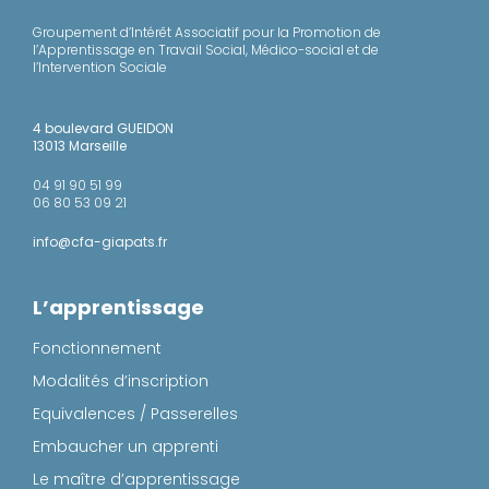
Groupement d’Intérêt Associatif pour la Promotion de
l’Apprentissage en Travail Social, Médico-social et de
l’Intervention Sociale
4 boulevard GUEIDON
13013 Marseille
04 91 90 51 99
06 80 53 09 21
info@cfa-giapats.fr
L’apprentissage
Fonctionnement
Modalités d’inscription
Equivalences / Passerelles
Embaucher un apprenti
Le maître d’apprentissage